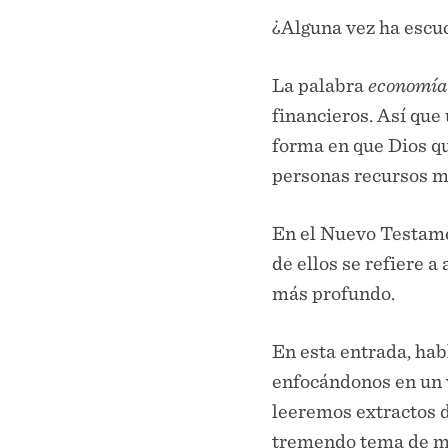
¿Alguna vez ha escu
La palabra
economí
financieros. Así que
forma en que Dios qu
personas recursos m
En el Nuevo Testame
de ellos se refiere a
más profundo.
En esta entrada, hab
enfocándonos en un 
leeremos extractos 
tremendo tema de m