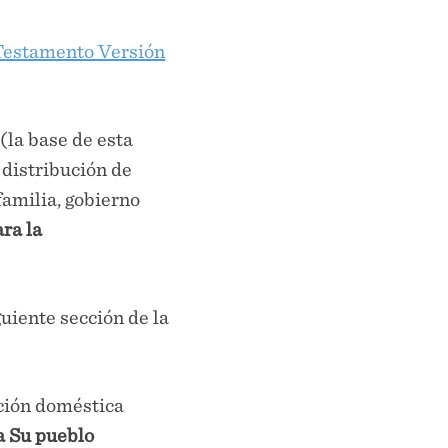
estamento Versión
(la base de esta
a distribución de
familia, gobierno
ra la
guiente sección de la
ción doméstica
a Su pueblo