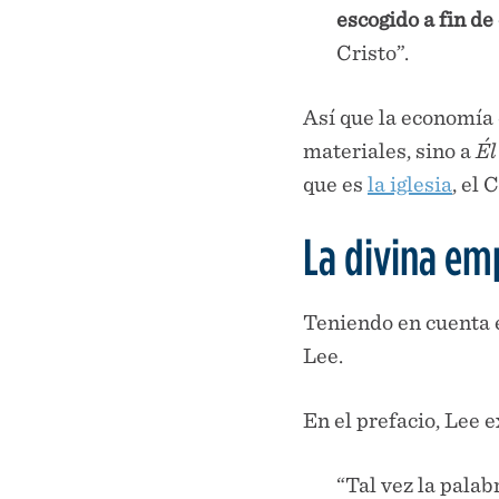
escogido a fin de
Cristo”.
Así que la economía 
materiales, sino a
Él
que es
la iglesia
, el 
La divina em
Teniendo en cuenta 
Lee.
En el prefacio, Lee ex
“Tal vez la palab