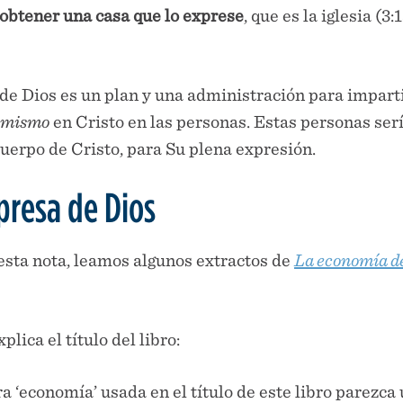
 obtener una casa que lo exprese
, que es la iglesia (3
de Dios es un plan y una administración para impart
 mismo
en Cristo en las personas. Estas personas ser
Cuerpo de Cristo, para Su plena expresión.
presa de Dios
esta nota, leamos algunos extractos de
La economía d
plica el título del libro:
ra ‘economía’ usada en el título de este libro parezca