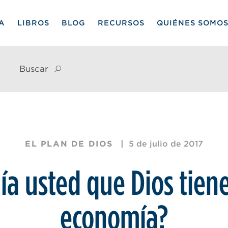
IA
LIBROS
BLOG
RECURSOS
QUIÉNES SOMO
Buscar
EL PLAN DE DIOS
5 de julio de 2017
ía usted que Dios tien
economía?