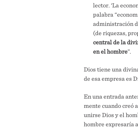
lector. ‘La econo
palabra “economí
administración de
(de riquezas, pro
central de la div
en el hombre
”.
Dios tiene una divin
de esa empresa es D
En una entrada ante
mente cuando creó al
unirse Dios y el homb
hombre expresaría a 