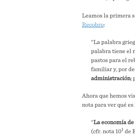
Leamos la primera se
Recobro
:
“La palabra grieg
palabra tiene el
pastos para el r
familiar y, por d
administración
;
Ahora que hemos vist
nota para ver qué e
“
La economía de
1
(cfr. nota 10
de E