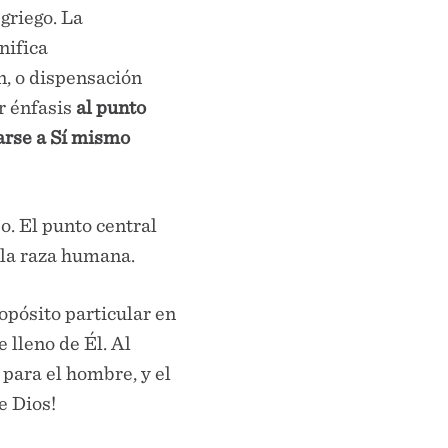
 griego. La
nifica
n, o dispensación
ar énfasis
al punto
sarse a Sí mismo
o. El punto central
 la raza humana.
opósito particular en
 lleno de Él. Al
 para el hombre, y el
e Dios!