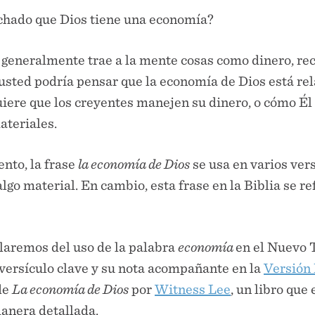
chado que Dios tiene una economía?
a
generalmente trae a la mente cosas como dinero, re
 usted podría pensar que la economía de Dios está re
iere que los creyentes manejen su dinero, o cómo Él 
ateriales.
nto, la frase
la economía de Dios
se usa en varios ver
 algo material. En cambio, esta frase en la Biblia se r
laremos del uso de la palabra
economía
en el Nuevo 
versículo clave y su nota acompañante en la
Versión
de
La economía de Dios
por
Witness Lee
, un libro que
anera detallada.