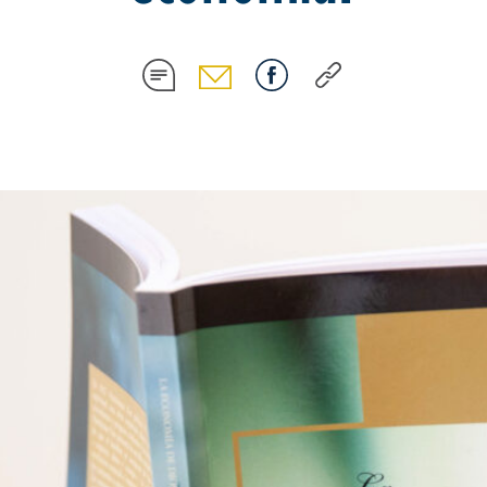
COMPARTIR
COMPARTIR
COMPARTIR
COMPARTIR
EN
EN
EN
EN
SMS
EMAIL
FACEBOOK
COPY
LINK