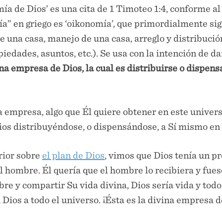
mía de Dios’ es una cita de 1 Timoteo 1:4, conforme al
a” en griego es ‘oikonomía’, que primordialmente sig
 una casa, manejo de una casa, arreglo y distribució
piedades, asuntos, etc.). Se usa con la intención de d
ina empresa de Dios, la cual es distribuirse o dispen
a empresa, algo que Él quiere obtener en este univers
ios distribuyéndose, o dispensándose, a Sí mismo en
rior sobre
el plan de Dios
, vimos que Dios tenía un pr
 hombre. Él quería que el hombre lo recibiera y fuese
re y compartir Su vida divina, Dios sería vida y todo
Dios a todo el universo. ¡Ésta es la divina empresa d