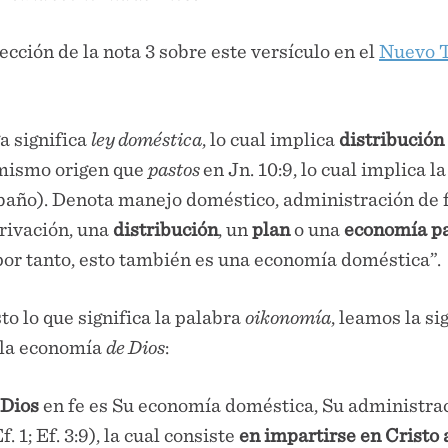
cción de la nota 3 sobre este versículo en el
Nuevo T
a significa
ley doméstica
, lo cual implica
distribución
 mismo origen que
pastos
en Jn. 10:9, lo cual implica l
ebaño). Denota manejo doméstico, administración de 
erivación, una
distribución
, un
plan
o una
economía pa
 por tanto, esto también es una economía doméstica”.
o lo que significa la palabra
oikonomía
, leamos la si
s la economía
de Dios
:
 Dios
en fe es Su economía doméstica, Su administra
f. 1; Ef. 3:9), la cual consiste
en impartirse en Cristo 