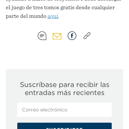
el juego de tres tomos gratis desde cualquier
parte del mundo
aquí
.
COMPARTIR
COMPARTIR
COMPARTIR
COMPARTIR
EN
EN
EN
EN
SMS
EMAIL
FACEBOOK
COPY
LINK
Suscríbase para recibir las
entradas más recientes