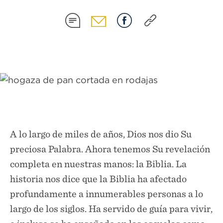
COMPARTIR
COMPARTIR
COMPARTIR
COMPARTIR
EN
EN
EN
EN
SMS
EMAIL
FACEBOOK
COPY
LINK
A lo largo de miles de años, Dios nos dio Su
preciosa Palabra. Ahora tenemos Su revelación
completa en nuestras manos: la Biblia. La
historia nos dice que la Biblia ha afectado
profundamente a innumerables personas a lo
largo de los siglos. Ha servido de guía para vivir,