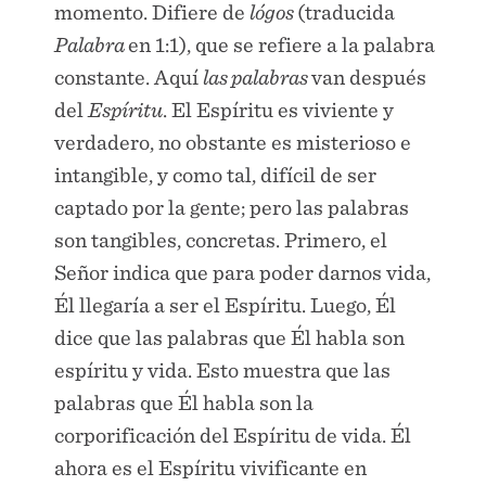
momento. Difiere de
lógos
(traducida
Palabra
en 1:1), que se refiere a la palabra
constante. Aquí
las palabras
van después
del
Espíritu
. El Espíritu es viviente y
verdadero, no obstante es misterioso e
intangible, y como tal, difícil de ser
captado por la gente; pero las palabras
son tangibles, concretas. Primero, el
Señor indica que para poder darnos vida,
Él llegaría a ser el Espíritu. Luego, Él
dice que las palabras que Él habla son
espíritu y vida. Esto muestra que las
palabras que Él habla son la
corporificación del Espíritu de vida. Él
ahora es el Espíritu vivificante en