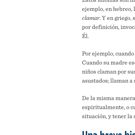
ejemplo, en hebreo,
clamar
. Y en griego, 
por definición, invoc
Él.
Por ejemplo, cuando
Cuando su madre escuc
niños claman por sus
asustados; llaman a 
De la misma manera,
espiritualmente, o 
situación, y tener l