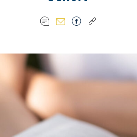
COMPARTIR
COMPARTIR
COMPARTIR
COMPARTIR
EN
EN
EN
EN
SMS
EMAIL
FACEBOOK
COPY
LINK