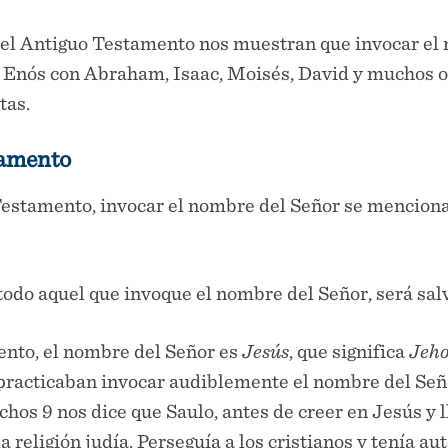
el Antiguo Testamento nos muestran que invocar el
 Enós con Abraham, Isaac, Moisés, David y muchos ot
tas.
tamento
Testamento, invocar el nombre del Señor se menciona
todo aquel que invoque el nombre del Señor, será salv
nto, el nombre del Señor es
Jesús
, que significa
Jeho
practicaban invocar audiblemente el nombre del Señ
hos 9 nos dice que Saulo, antes de creer en Jesús y ll
la religión judía. Perseguía a los cristianos y tenía a