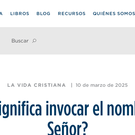
IA
LIBROS
BLOG
RECURSOS
QUIÉNES SOMO
Buscar
LA VIDA CRISTIANA
10 de marzo de 2025
ignifica invocar el nom
Señor?