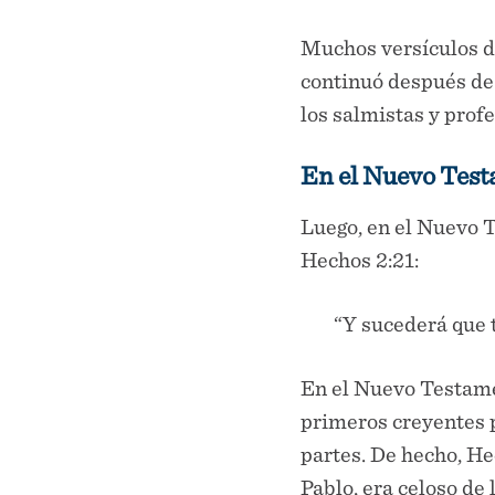
Muchos versículos d
continuó después de
los salmistas y profe
En el Nuevo Tes
Luego, en el Nuevo 
Hechos 2:21:
“Y sucederá que 
En el Nuevo Testame
primeros creyentes 
partes. De hecho, Hec
Pablo, era celoso de 