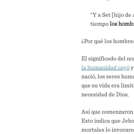
“Y a Set [hijo de
tiempo
los homb
¿Por qué los hombre
El significado del 
la humanidad cayó
y
nació, los seres hum
que su vida era limi
necesidad de Dios.
Así que comenzaron 
Esto indica que Jeho
mortales lo invocaro