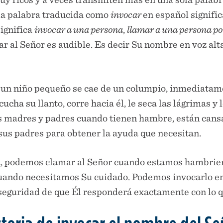
 la palabra traducida como
invocar
en español signifi
significa
invocar a una persona
,
llamar a una persona p
ar al Señor es audible. Es decir Su nombre en voz alt
 un niño pequeño se cae de un columpio, inmediatame
ha su llanto, corre hacia él, le seca las lágrimas y l
 madres y padres cuando tienen hambre, están cansad
sus padres para obtener la ayuda que necesitan.
 podemos clamar al Señor cuando estamos hambrien
cuando necesitamos Su cuidado. Podemos invocarlo en
a seguridad de que Él responderá exactamente con lo 