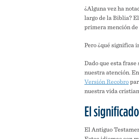
¿Alguna vez ha nota
largo de la Biblia? 
primera mención de e
Pero ¿qué significa 
Dado que esta frase
nuestra atención. En
Versión Recobro
par
nuestra vida cristian
El significad
El Antiguo Testamen
Estos idiomas son mu