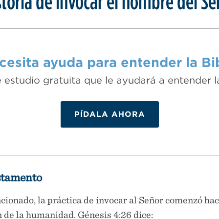
toria de invocar el nombre del Se
esita ayuda para entender la Bib
e estudio gratuita que le ayudará a entender l
PÍDALA AHORA
stamento
onado, la práctica de invocar al Señor comenzó ha
n de la humanidad. Génesis 4:26 dice: