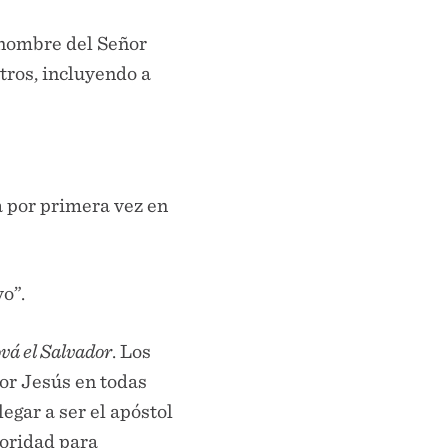
 nombre del Señor
ros, incluyendo a
 por primera vez en
o”.
vá el Salvador
. Los
or Jesús en todas
egar a ser el apóstol
utoridad para