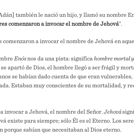
 Adán] también le nació un hijo, y llamó su nombre E
res comenzaron a invocar el nombre de Jehová
”.
s comenzaron a invocar el nombre de Jehová en aque
nombre
Enós
nos da una pista: significa
hombre mortal y 
 se apartó de Dios, el hombre llegó a ser frágil y mor
anos se habían dado cuenta de que eran vulnerables, i
tada. Estaban muy conscientes de su mortalidad, y r
a invocar a Jehová, el nombre del Señor.
Jehová
sign
vá existe para siempre; sólo Él es el Eterno. Los ser
n porque sabían que necesitaban al Dios eterno.