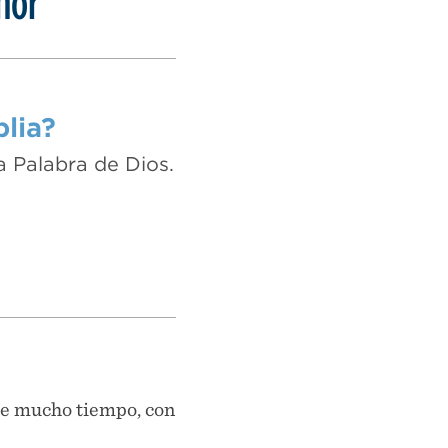
ñor
lia?
a Palabra de Dios.
ce mucho tiempo, con