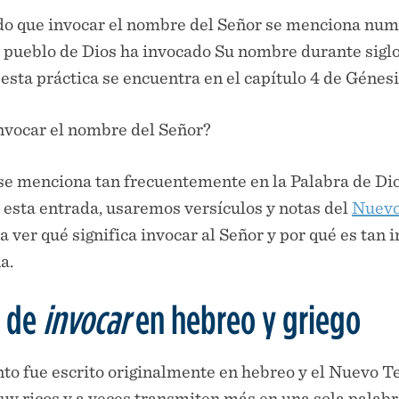
do que invocar el nombre del Señor se menciona nume
El pueblo de Dios ha invocado Su nombre durante siglo
sta práctica se encuentra en el capítulo 4 de Génesi
invocar el nombre del Señor?
 se menciona tan frecuentemente en la Palabra de Di
 esta entrada, usaremos versículos y notas del
Nuevo
a ver qué significa invocar al Señor y por qué es tan
a.
o de
invocar
en hebreo y griego
to fue escrito originalmente en hebreo y el Nuevo T
y ricos y a veces transmiten más en una sola palabra