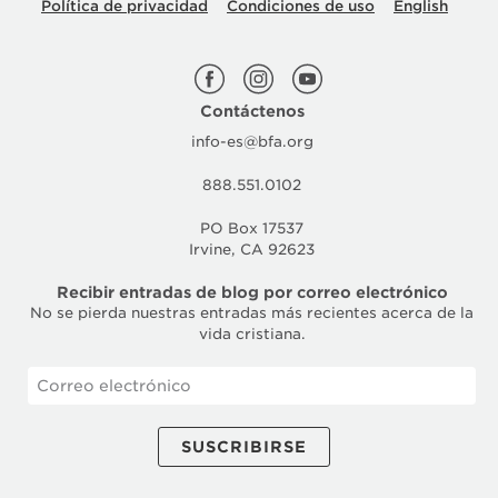
Política de privacidad
Condiciones de uso
English
Contáctenos
info-es@bfa.org
888.551.0102
PO Box 17537
Irvine, CA 92623
Recibir entradas de blog por correo electrónico
No se pierda nuestras entradas más recientes acerca de la
vida cristiana.
SUSCRIBIRSE